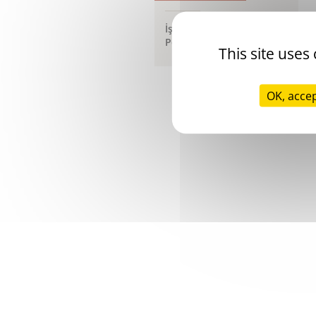
İş Sağlığı ve Güvenliği
Politikası
This site uses
OK, accep