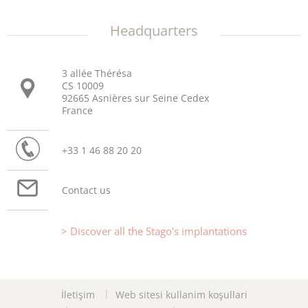
Headquarters
3 allée Thérésa
CS 10009
92665 Asnières sur Seine Cedex
France
+33 1 46 88 20 20
Contact us
Discover all the Stago's implantations
İletişim
Web sitesi kullanim koşullari