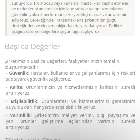
sunuyoruz. Trombozu veya kanamalı hastalıkları teşhis etmeleri
ve nedenlerini anlamaları için laboratuvar ve tıp uzmanlarına
güvenilir, yüksek performanslı ve yenilikçi olanak ve araç temin
ediyoruz.
Gerektiğinde Fransa'daki ana şirketimizin güçlü
desteğinden ve ek uzmanlığından da yararlanıyoruz. Birlikte
aşağıdaki temel değerlere uygunluğu sağlıyoruz.
Başlıca Değerler
Şirketimizin Başlıca Değerleri, faaliyetlerimizin temelini
oluşturmaktadır:
Güvenlik
: Hastalar, kullanıcılar ve çalışanlarımız için riskleri
saptayarak güvenlik sağlıyoruz.
Kalite
: Ürünlerimizin ve hizmetlerimizin kalitesini sürekli
arttırıyoruz.
Erişilebilirlik
: Ürünlerimizi ve hizmetlerimizi gereksinim
duyuldukları her yerde erişilebilir kılıyoruz.
Verimlilik
: Şirketimizin maliyet verimi, bilgi paylaşımı ve
yeni ürünler geliştirme açılarından verimini sürekli
arttırıyoruz.