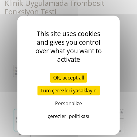
Klinik Uygulamada Trombosit
Fonksiyon Testi
This site uses cookies
and gives you control
over what you want to
activate
OK, accept all
Tüm çerezleri yasaklayın
Personalize
çerezleri politikası