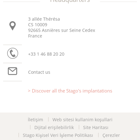
3 allée Thérésa
CS 10009
92665 Asnières sur Seine Cedex
France
+33 1 46 88 20 20
Contact us
Discover all the Stago's implantations
İletişim
Web sitesi kullanim koşullari
Dijital erişilebilirlik
Site Haritası
Stago Kişisel Veri İşleme Politikası
Çerezler