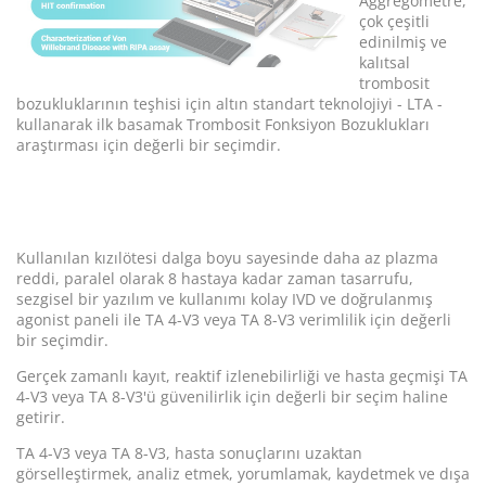
Aggregometre,
çok çeşitli
edinilmiş ve
kalıtsal
trombosit
bozukluklarının teşhisi için altın standart teknolojiyi - LTA -
kullanarak ilk basamak Trombosit Fonksiyon Bozuklukları
araştırması için değerli bir seçimdir.
Kullanılan kızılötesi dalga boyu sayesinde daha az plazma
reddi, paralel olarak 8 hastaya kadar zaman tasarrufu,
sezgisel bir yazılım ve kullanımı kolay IVD ve doğrulanmış
agonist paneli ile TA 4-V3 veya TA 8-V3 verimlilik için değerli
bir seçimdir.
Gerçek zamanlı kayıt, reaktif izlenebilirliği ve hasta geçmişi TA
4-V3 veya TA 8-V3'ü güvenilirlik için değerli bir seçim haline
getirir.
TA 4-V3 veya TA 8-V3, hasta sonuçlarını uzaktan
görselleştirmek, analiz etmek, yorumlamak, kaydetmek ve dışa