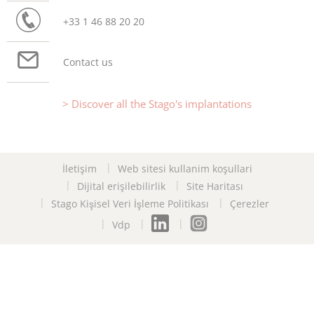
+33 1 46 88 20 20
Contact us
Discover all the Stago's implantations
İletişim
Web sitesi kullanim koşullari
Dijital erişilebilirlik
Site Haritası
Stago Kişisel Veri İşleme Politikası
Çerezler
Vdp