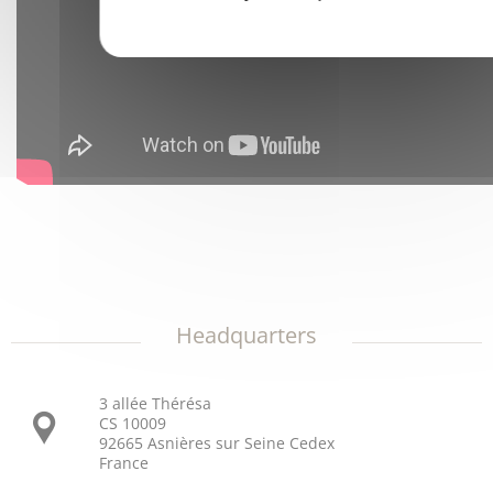
Headquarters
3 allée Thérésa
CS 10009
92665 Asnières sur Seine Cedex
France