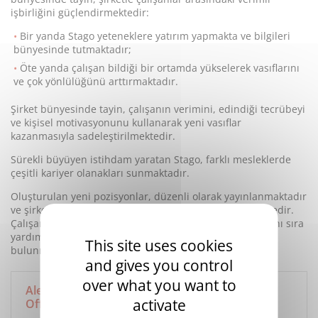
işbirliğini güçlendirmektedir:
Bir yanda Stago yeteneklere yatırım yapmakta ve bilgileri
bünyesinde tutmaktadır;
Öte yanda çalışan bildiği bir ortamda yükselerek vasıflarını
ve çok yönlülüğünü arttırmaktadır.
Şirket bünyesinde tayin, çalışanın verimini, edindiği tecrübeyi
ve kişisel motivasyonunu kullanarak yeni vasıflar
kazanmasıyla sadeleştirilmektedir.
Sürekli büyüyen istihdam yaratan Stago, farklı mesleklerde
çeşitli kariyer olanakları sunmaktadır.
Oluşturulan yeni pozisyonlar, düzenli olarak yayınlanmaktadır
ve şirket bünyesinde ilan edilmelerine ağırlık verilmektedir.
Çalışanlar bu ilanlara doğrudan başvurabilir, bunun yanı sıra
yardımcı olacak tayin koşulları ve pratik bilgi formları
This site uses cookies
bulunmaktadır.
and gives you control
over what you want to
Alexandre A, Technical Customer Support
activate
Officer, Asnières sur Seine – France