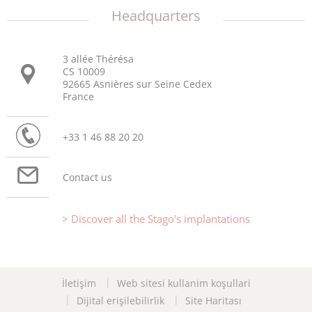
Headquarters
3 allée Thérésa
CS 10009
92665 Asnières sur Seine Cedex
France
+33 1 46 88 20 20
Contact us
Discover all the Stago's implantations
İletişim
Web sitesi kullanim koşullari
Dijital erişilebilirlik
Site Haritası